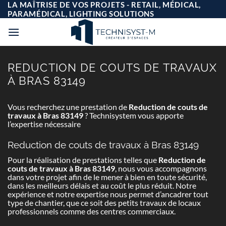
Passer
LA MAÎTRISE DE VOS PROJETS - RETAIL, MÉDICAL,
au
PARAMÉDICAL, LIGHTING SOLUTIONS
contenu
REDUCTION DE COUTS DE TRAVAUX
À BRAS 83149
Vous recherchez une prestation de
Reduction de couts de
travaux à Bras 83149
? Technisystem vous apporte
l’expertise nécessaire
Reduction de couts de travaux à Bras 83149
Pour la réalisation de prestations telles que
Reduction de
couts de travaux à Bras 83149
, nous vous accompagnons
dans votre projet afin de le mener à bien en toute sécurité,
dans les meilleurs délais et au coût le plus réduit. Notre
expérience et notre expertise nous permet d’ancadrer tout
type de chantier, que ce soit des petits travaux de locaux
professionnels comme des centres commerciaux.