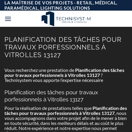
Passer
LA MAÎTRISE DE VOS PROJETS - RETAIL, MÉDICAL,
au
PARAMÉDICAL, LIGHTING SOLUTIONS
contenu
PLANIFICATION DES TÂCHES POUR
TRAVAUX PORFESSIONNELS À
VITROLLES 13127
Vous recherchez une prestation de
Planification des tâches
pour travaux porfessionnels à Vitrolles 13127
?
Technisystem vous apporte l’expertise nécessaire
Planification des tâches pour travaux
porfessionnels à Vitrolles 13127
Pour la réalisation de prestations telles que
Planification des
tâches pour travaux porfessionnels à Vitrolles 13127
, nous
vous accompagnons dans votre projet afin de le mener à bien
en toute sécurité, dans les meilleurs délais et au coût le plus
réduit. Notre expérience et notre expertise nous permet