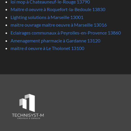
loi mop à Chateauneuf-le-Rouge 13790
Maitre d oeuvre à Roquefort-la-Bedoule 13830
Lighting solutions à Marseille 13001
maitre ouvrage maitre oeuvre à Marseille 13016
Eclairages communaux à Peyrolles-en-Provence 13860
Amenagement pharmacie à Gardanne 13120
maitre d oeuvre à Le Tholonet 13100