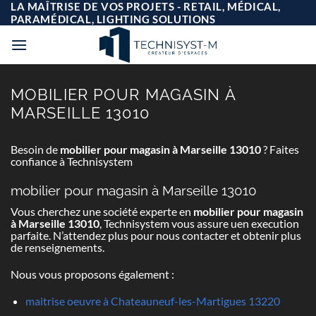
Passer
LA MAÎTRISE DE VOS PROJETS - RETAIL, MÉDICAL,
au
PARAMÉDICAL, LIGHTING SOLUTIONS
contenu
MOBILIER POUR MAGASIN À
MARSEILLE 13010
Besoin de
mobilier pour magasin à Marseille 13010
? Faites
confiance à Technisystem
mobilier pour magasin à Marseille 13010
Vous cherchez une société experte en
mobilier pour magasin
à Marseille 13010
, Technisystem vous assure uen execution
parfaite. N’attendez plus pour nous contacter et obtenir plus
de renseignements.
Nous vous proposons également :
maitrise oeuvre à Chateauneuf-les-Martigues 13220