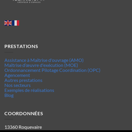
PRESTATIONS
Assistance à Maîtrise d'ouvrage (AMO)
Maîtrise d’œuvre d'exécution (MOE)
Ordonnancement Pilotage Coordination (OPC)
Agencement
Autres prestations
Nos secteurs
Exemples de réalisations
Blog
COORDONNÉES
13360 Roquevaire
Tel : 06.63.70.62.44