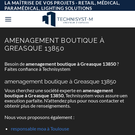
Passer
LA MAÎTRISE DE VOS PROJETS - RETAIL, MÉDICAL,
au
PARAMÉDICAL, LIGHTING SOLUTIONS
contenu
AMENAGEMENT BOUTIQUE À
GREASQUE 13850
Besoin de
amenagement boutique à Greasque 13850
?
Faites confiance à Technisystem
amenagement boutique à Greasque 13850
Vous cherchez une société experte en
amenagement
boutique à Greasque 13850
, Technisystem vous assure uen
execution parfaite. N’attendez plus pour nous contacter et
obtenir plus de renseignements.
Nous vous proposons également :
responsable moa à Toulouse