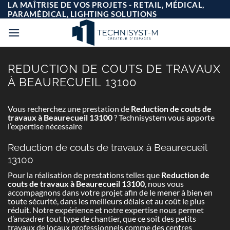
Passer
LA MAÎTRISE DE VOS PROJETS - RETAIL, MÉDICAL,
au
PARAMÉDICAL, LIGHTING SOLUTIONS
contenu
REDUCTION DE COUTS DE TRAVAUX
À BEAURECUEIL 13100
Vous recherchez une prestation de
Reduction de couts de
travaux à Beaurecueil 13100
? Technisystem vous apporte
l’expertise nécessaire
Reduction de couts de travaux à Beaurecueil
13100
Pour la réalisation de prestations telles que
Reduction de
couts de travaux à Beaurecueil 13100
, nous vous
accompagnons dans votre projet afin de le mener à bien en
toute sécurité, dans les meilleurs délais et au coût le plus
réduit. Notre expérience et notre expertise nous permet
d’ancadrer tout type de chantier, que ce soit des petits
travaux de locaux professionnels comme des centres