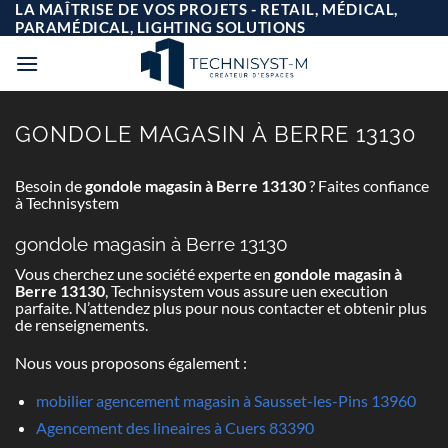
Passer
LA MAÎTRISE DE VOS PROJETS - RETAIL, MÉDICAL,
au
PARAMÉDICAL, LIGHTING SOLUTIONS
contenu
GONDOLE MAGASIN À BERRE 13130
Besoin de
gondole magasin à Berre 13130
? Faites confiance
à Technisystem
gondole magasin à Berre 13130
Vous cherchez une société experte en
gondole magasin à
Berre 13130
, Technisystem vous assure uen execution
parfaite. N’attendez plus pour nous contacter et obtenir plus
de renseignements.
Nous vous proposons également :
mobilier agencement magasin à Sausset-les-Pins 13960
Agencement des lineaires à Cuers 83390