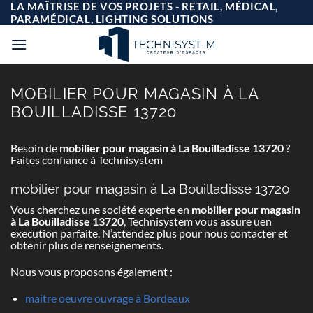
Passer
LA MAÎTRISE DE VOS PROJETS - RETAIL, MÉDICAL,
au
PARAMÉDICAL, LIGHTING SOLUTIONS
contenu
MOBILIER POUR MAGASIN À LA
BOUILLADISSE 13720
Besoin de
mobilier pour magasin à La Bouilladisse 13720
?
Faites confiance à Technisystem
mobilier pour magasin à La Bouilladisse 13720
Vous cherchez une société experte en
mobilier pour magasin
à La Bouilladisse 13720
, Technisystem vous assure uen
execution parfaite. N’attendez plus pour nous contacter et
obtenir plus de renseignements.
Nous vous proposons également :
maitre oeuvre ouvrage à Bordeaux