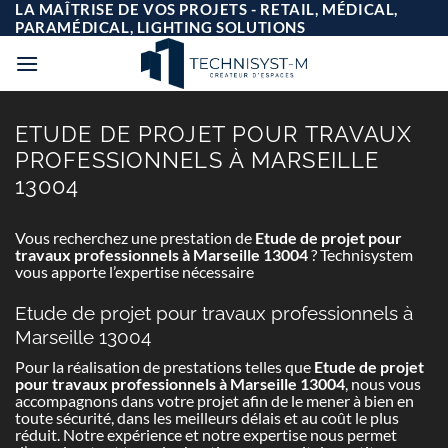
Passer
LA MAÎTRISE DE VOS PROJETS - RETAIL, MÉDICAL,
au
PARAMÉDICAL, LIGHTING SOLUTIONS
contenu
ETUDE DE PROJET POUR TRAVAUX
PROFESSIONNELS À MARSEILLE
13004
Vous recherchez une prestation de
Etude de projet pour
travaux professionnels à Marseille 13004
? Technisystem
vous apporte l’expertise nécessaire
Etude de projet pour travaux professionnels à
Marseille 13004
Pour la réalisation de prestations telles que
Etude de projet
pour travaux professionnels à Marseille 13004
, nous vous
accompagnons dans votre projet afin de le mener à bien en
toute sécurité, dans les meilleurs délais et au coût le plus
réduit. Notre expérience et notre expertise nous permet