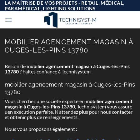
Passer
LA MAÎTRISE DE VOS PROJETS - RETAIL, MÉDICAL,
au
PARAMÉDICAL, LIGHTING SOLUTIONS
contenu
MOBILIER AGENCEMENT MAGASIN À
CUGES-LES-PINS 13780
Besoin de
mobilier agencement magasin à Cuges-les-Pins
13780
? Faites confiance à Technisystem
mobilier agencement magasin à Cuges-les-Pins
13780
Vous cherchez une société experte en
mobilier agencement
magasin à Cuges-les-Pins 13780
, Technisystem vous assure
uen execution parfaite. N’attendez plus pour nous contacter
et obtenir plus de renseignements.
Nous vous proposons également :