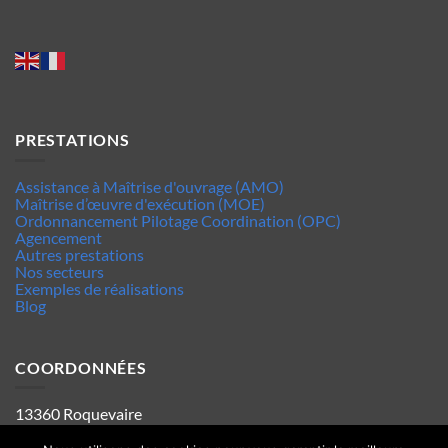
PRESTATIONS
Assistance à Maîtrise d'ouvrage (AMO)
Maîtrise d’œuvre d'exécution (MOE)
Ordonnancement Pilotage Coordination (OPC)
Agencement
Autres prestations
Nos secteurs
Exemples de réalisations
Blog
COORDONNÉES
13360 Roquevaire
Tel : 06.63.70.62.44
Mentions legales