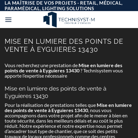
Passer
LA MAÎTRISE DE VOS PROJETS - RETAIL, MÉDICAL,
au
PARAMÉDICAL, LIGHTING SOLUTIONS
contenu
MISE EN LUMIERE DES POINTS DE
VENTE À EYGUIERES 13430
Vous recherchez une prestation de
Mise en lumiere des
points de vente à Eyguieres 13430
? Technisystem vous
apporte l’expertise nécessaire
Mise en lumiere des points de vente à
Eyguieres 13430
Pour la réalisation de prestations telles que
Mise en lumiere
des points de vente à Eyguieres 13430
, nous vous
accompagnons dans votre projet afin de le mener à bien en
toute sécurité, dans les meilleurs délais et au coût le plus
réduit. Notre expérience et notre expertise nous permet
d’ancadrer tout type de chantier, que ce soit des petits
travaux de locaux professionnels comme des centres