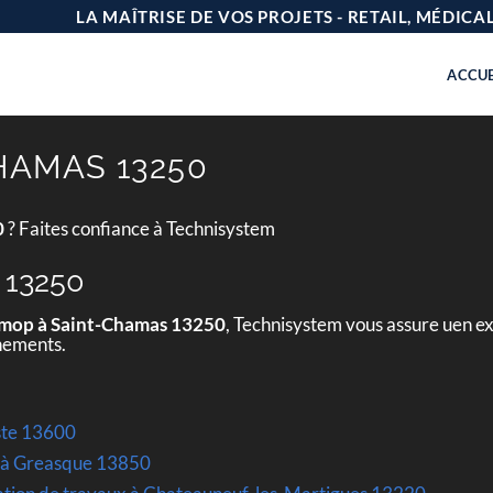
LA MAÎTRISE DE VOS PROJETS - RETAIL, MÉDIC
ACCUE
HAMAS 13250
0
? Faites confiance à Technisystem
 13250
 mop à Saint-Chamas 13250
, Technisystem vous assure uen ex
gnements.
este 13600
 à Greasque 13850