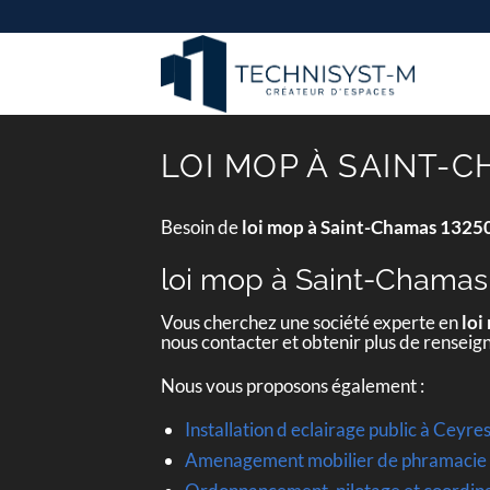
Passer
au
contenu
LOI MOP À SAINT-C
Besoin de
loi mop à Saint-Chamas 1325
loi mop à Saint-Chamas
Vous cherchez une société experte en
loi
nous contacter et obtenir plus de rensei
Nous vous proposons également :
Installation d eclairage public à Ceyr
Amenagement mobilier de phramacie