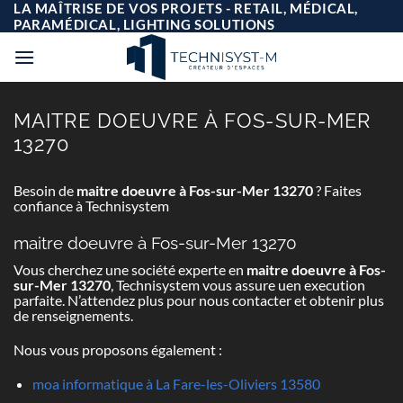
Passer
LA MAÎTRISE DE VOS PROJETS - RETAIL, MÉDICAL,
au
PARAMÉDICAL, LIGHTING SOLUTIONS
contenu
MAITRE DOEUVRE À FOS-SUR-MER
13270
Besoin de
maitre doeuvre à Fos-sur-Mer 13270
? Faites
confiance à Technisystem
maitre doeuvre à Fos-sur-Mer 13270
Vous cherchez une société experte en
maitre doeuvre à Fos-
sur-Mer 13270
, Technisystem vous assure uen execution
parfaite. N’attendez plus pour nous contacter et obtenir plus
de renseignements.
Nous vous proposons également :
moa informatique à La Fare-les-Oliviers 13580