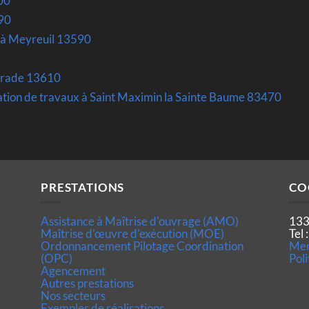
00
90
 à Meyreuil 13590
parade 13610
tion de travaux à Saint Maximin la Sainte Baume 83470
PRESTATIONS
CO
Assistance à Maîtrise d'ouvrage (AMO)
133
Maîtrise d’œuvre d'exécution (MOE)
Tel
Ordonnancement Pilotage Coordination
Men
(OPC)
Poli
Agencement
Autres prestations
Nos secteurs
Exemples de réalisations