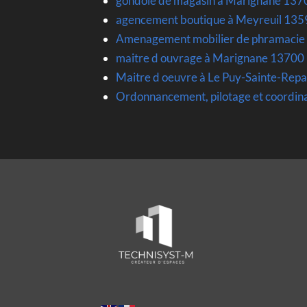
gondole de magasin à Marignane 137
agencement boutique à Meyreuil 135
Amenagement mobilier de phramacie
maitre d ouvrage à Marignane 13700
Maitre d oeuvre à Le Puy-Sainte-Re
Ordonnancement, pilotage et coordina