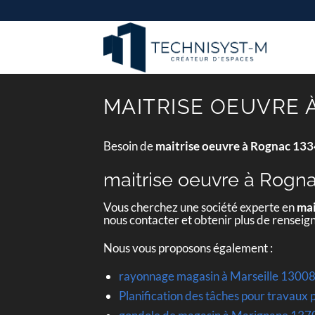
Passer
au
contenu
MAITRISE OEUVRE 
Besoin de
maitrise oeuvre à Rognac 13
maitrise oeuvre à Rogn
Vous cherchez une société experte en
mai
nous contacter et obtenir plus de rensei
Nous vous proposons également :
rayonnage magasin à Marseille 1300
Planification des tâches pour travaux 