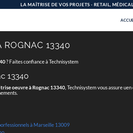
LA MAÎTRISE DE VOS PROJETS - RETAIL, MÉDIC
ACCUE
À ROGNAC 13340
340
? Faites confiance à Technisystem
ac 13340
trise oeuvre à Rognac 13340
, Technisystem vous assure uen 
gnements.
8
porfessionnels à Marseille 13009