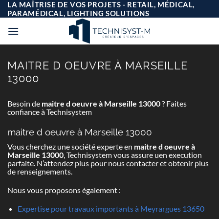
Passer
LA MAÎTRISE DE VOS PROJETS - RETAIL, MÉDICAL,
au
PARAMÉDICAL, LIGHTING SOLUTIONS
contenu
MAITRE D OEUVRE À MARSEILLE
13000
Besoin de
maitre d oeuvre à Marseille 13000
? Faites
confiance à Technisystem
maitre d oeuvre à Marseille 13000
Vous cherchez une société experte en
maitre d oeuvre à
Marseille 13000
, Technisystem vous assure uen execution
parfaite. N’attendez plus pour nous contacter et obtenir plus
de renseignements.
Nous vous proposons également :
Expertise pour travaux importants à Meyrargues 13650