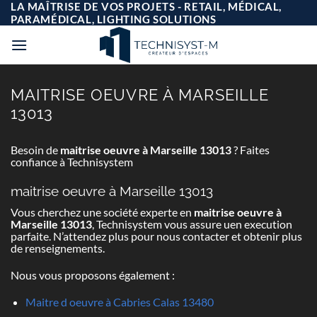
Passer
LA MAÎTRISE DE VOS PROJETS - RETAIL, MÉDICAL,
au
PARAMÉDICAL, LIGHTING SOLUTIONS
contenu
MAITRISE OEUVRE À MARSEILLE
13013
Besoin de
maitrise oeuvre à Marseille 13013
? Faites
confiance à Technisystem
maitrise oeuvre à Marseille 13013
Vous cherchez une société experte en
maitrise oeuvre à
Marseille 13013
, Technisystem vous assure uen execution
parfaite. N’attendez plus pour nous contacter et obtenir plus
de renseignements.
Nous vous proposons également :
Maitre d oeuvre à Cabries Calas 13480