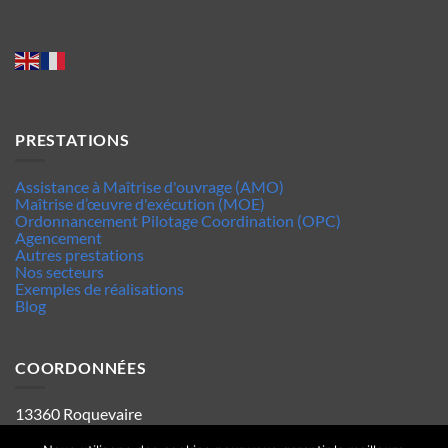
PRESTATIONS
Assistance à Maîtrise d'ouvrage (AMO)
Maîtrise d’œuvre d'exécution (MOE)
Ordonnancement Pilotage Coordination (OPC)
Agencement
Autres prestations
Nos secteurs
Exemples de réalisations
Blog
COORDONNÉES
13360 Roquevaire
Tel : 06.63.70.62.44
Mentions legales