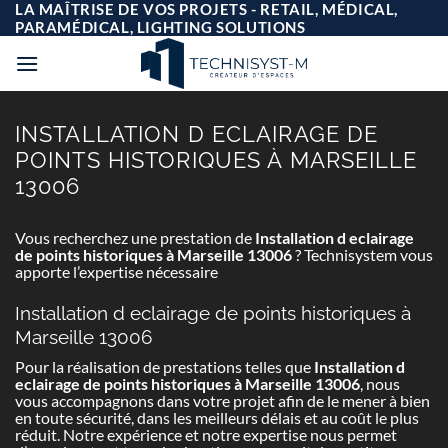
Passer
LA MAÎTRISE DE VOS PROJETS - RETAIL, MÉDICAL,
au
PARAMÉDICAL, LIGHTING SOLUTIONS
contenu
INSTALLATION D ECLAIRAGE DE
POINTS HISTORIQUES À MARSEILLE
13006
Vous recherchez une prestation de
Installation d eclairage
de points historiques à Marseille 13006
? Technisystem vous
apporte l’expertise nécessaire
Installation d eclairage de points historiques à
Marseille 13006
Pour la réalisation de prestations telles que
Installation d
eclairage de points historiques à Marseille 13006
, nous
vous accompagnons dans votre projet afin de le mener à bien
en toute sécurité, dans les meilleurs délais et au coût le plus
réduit. Notre expérience et notre expertise nous permet