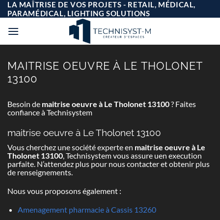
Passer
LA MAÎTRISE DE VOS PROJETS - RETAIL, MÉDICAL,
au
PARAMÉDICAL, LIGHTING SOLUTIONS
contenu
MAITRISE OEUVRE À LE THOLONET
13100
Besoin de
maitrise oeuvre à Le Tholonet 13100
? Faites
confiance à Technisystem
maitrise oeuvre à Le Tholonet 13100
Vous cherchez une société experte en
maitrise oeuvre à Le
Tholonet 13100
, Technisystem vous assure uen execution
parfaite. N’attendez plus pour nous contacter et obtenir plus
de renseignements.
Nous vous proposons également :
Amenagement pharmacie à Cassis 13260