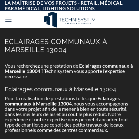
Passer
LA MAÎTRISE DE VOS PROJETS - RETAIL, MÉDICAL,
au
PARAMÉDICAL, LIGHTING SOLUTIONS
contenu
ECLAIRAGES COMMUNAUX À
MARSEILLE 13004
Vous recherchez une prestation de
Eclairages communaux à
Marseille 13004
? Technisystem vous apporte l’expertise
nécessaire
Eclairages communaux à Marseille 13004
Pour la réalisation de prestations telles que
Eclairages
communaux à Marseille 13004
, nous vous accompagnons
dans votre projet afin de le mener à bien en toute sécurité,
dans les meilleurs délais et au coût le plus réduit. Notre
expérience et notre expertise nous permet d’ancadrer tout
type de chantier, que ce soit des petits travaux de locaux
professionnels comme des centres commerciaux.