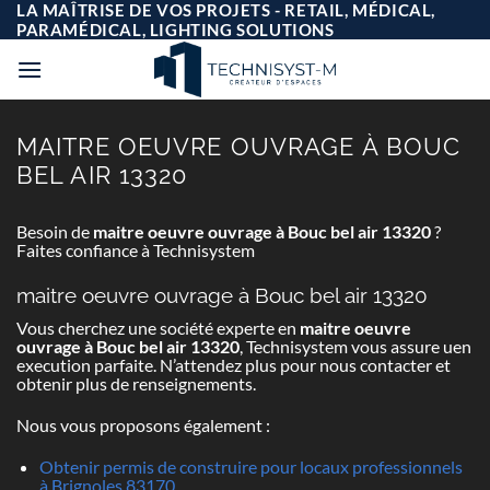
Passer
LA MAÎTRISE DE VOS PROJETS - RETAIL, MÉDICAL,
au
PARAMÉDICAL, LIGHTING SOLUTIONS
contenu
MAITRE OEUVRE OUVRAGE À BOUC
BEL AIR 13320
Besoin de
maitre oeuvre ouvrage à Bouc bel air 13320
?
Faites confiance à Technisystem
maitre oeuvre ouvrage à Bouc bel air 13320
Vous cherchez une société experte en
maitre oeuvre
ouvrage à Bouc bel air 13320
, Technisystem vous assure uen
execution parfaite. N’attendez plus pour nous contacter et
obtenir plus de renseignements.
Nous vous proposons également :
Obtenir permis de construire pour locaux professionnels
à Brignoles 83170