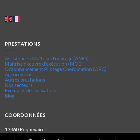
PRESTATIONS
Assistance à Maîtrise d'ouvrage (AMO)
Maîtrise d’œuvre d'exécution (MOE)
Ordonnancement Pilotage Coordination (OPC)
Agencement
Autres prestations
Nos secteurs
Exemples de réalisations
Blog
COORDONNÉES
13360 Roquevaire
Tel : 06.63.70.62.44
Mentions legales