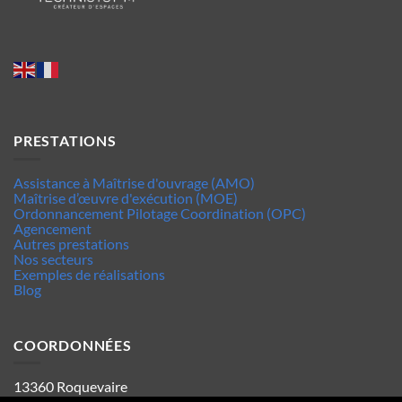
PRESTATIONS
Assistance à Maîtrise d'ouvrage (AMO)
Maîtrise d’œuvre d'exécution (MOE)
Ordonnancement Pilotage Coordination (OPC)
Agencement
Autres prestations
Nos secteurs
Exemples de réalisations
Blog
COORDONNÉES
13360 Roquevaire
Tel : 06.63.70.62.44