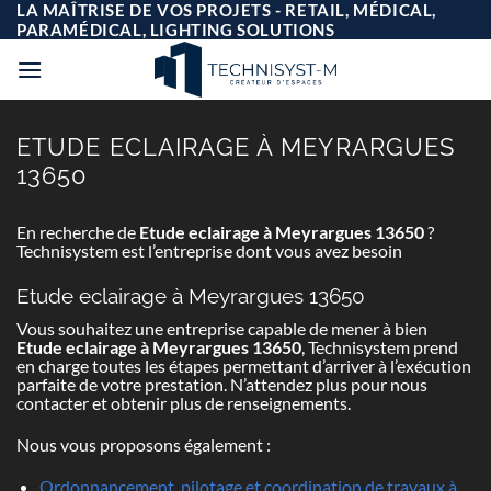
Passer
LA MAÎTRISE DE VOS PROJETS - RETAIL, MÉDICAL,
au
PARAMÉDICAL, LIGHTING SOLUTIONS
contenu
ETUDE ECLAIRAGE À MEYRARGUES
13650
En recherche de
Etude eclairage à Meyrargues 13650
?
Technisystem est l’entreprise dont vous avez besoin
Etude eclairage à Meyrargues 13650
Vous souhaitez une entreprise capable de mener à bien
Etude eclairage à Meyrargues 13650
, Technisystem prend
en charge toutes les étapes permettant d’arriver à l’exécution
parfaite de votre prestation. N’attendez plus pour nous
contacter et obtenir plus de renseignements.
Nous vous proposons également :
Ordonnancement, pilotage et coordination de travaux à