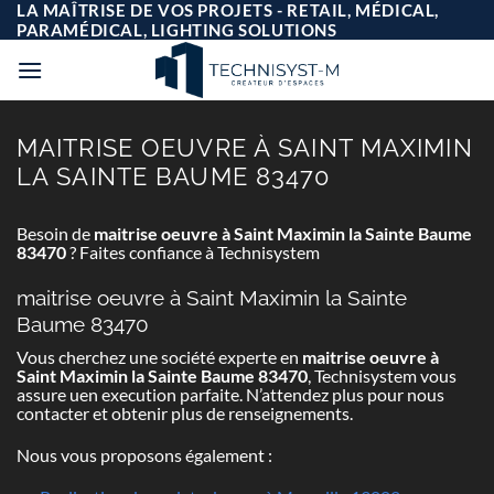
Passer
LA MAÎTRISE DE VOS PROJETS - RETAIL, MÉDICAL,
au
PARAMÉDICAL, LIGHTING SOLUTIONS
contenu
MAITRISE OEUVRE À SAINT MAXIMIN
LA SAINTE BAUME 83470
Besoin de
maitrise oeuvre à Saint Maximin la Sainte Baume
83470
? Faites confiance à Technisystem
maitrise oeuvre à Saint Maximin la Sainte
Baume 83470
Vous cherchez une société experte en
maitrise oeuvre à
Saint Maximin la Sainte Baume 83470
, Technisystem vous
assure uen execution parfaite. N’attendez plus pour nous
contacter et obtenir plus de renseignements.
Nous vous proposons également :