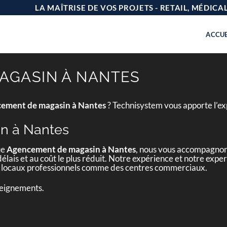
LA MAÎTRISE DE VOS PROJETS - RETAIL, MÉDIC
ACCUE
AGASIN À NANTES
ement de magasin à Nantes
? Technisystem vous apporte l’ex
n à Nantes
ue
Agencement de magasin à Nantes
, nous vous accompagnons
 délais et au coût le plus réduit. Notre expérience et notre exp
 de locaux professionnels comme des centres commerciaux.
seignements.