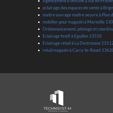
Agencement d officine à Aix en Prove
eclairage des espaces de vente à Brig
maitre ouvrage maitre oeuvre à Plan
mobilier pour magasin à Marseille 13
Ordonnancement, pilotage et coordin
Eclairage festif à Eguilles 13510
Eclairage retail à La Destrousse 1311
retail magasin à Carry-le-Rouet 1362