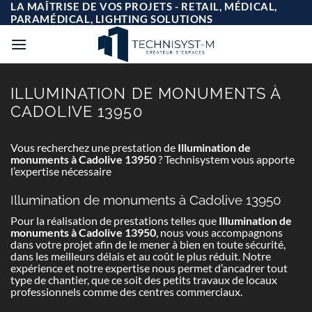
Passer
LA MAÎTRISE DE VOS PROJETS - RETAIL, MÉDICAL,
au
PARAMÉDICAL, LIGHTING SOLUTIONS
contenu
ILLUMINATION DE MONUMENTS À
CADOLIVE 13950
Vous recherchez une prestation de
Illumination de
monuments à Cadolive 13950
? Technisystem vous apporte
l’expertise nécessaire
Illumination de monuments à Cadolive 13950
Pour la réalisation de prestations telles que
Illumination de
monuments à Cadolive 13950
, nous vous accompagnons
dans votre projet afin de le mener à bien en toute sécurité,
dans les meilleurs délais et au coût le plus réduit. Notre
expérience et notre expertise nous permet d’ancadrer tout
type de chantier, que ce soit des petits travaux de locaux
professionnels comme des centres commerciaux.