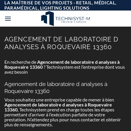
Passer
LA MAÎTRISE DE VOS PROJETS - RETAIL, MÉDICAL,
au
PARAMÉDICAL, LIGHTING SOLUTIONS
contenu
AGENCEMENT DE LABORATOIRE D
ANALYSES À ROQUEVAIRE 13360
En recherche de
Agencement de laboratoire d analyses à
Roquevaire 13360
? Technisystem est l’entreprise dont vous
avez besoin
Agencement de laboratoire d analyses à
Roquevaire 13360
Vous souhaitez une entreprise capable de mener à bien
Agencement de laboratoire d analyses à Roquevaire
13360
, Technisystem prend en charge toutes les étapes
permettant d’arriver à l’exécution parfaite de votre
prestation. N’attendez plus pour nous contacter et obtenir
plus de renseignements.