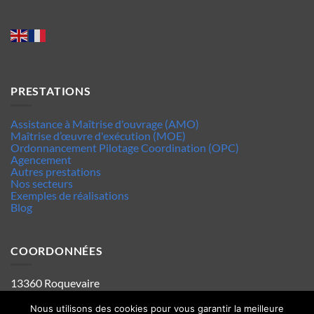
PRESTATIONS
Assistance à Maîtrise d'ouvrage (AMO)
Maîtrise d’œuvre d'exécution (MOE)
Ordonnancement Pilotage Coordination (OPC)
Agencement
Autres prestations
Nos secteurs
Exemples de réalisations
Blog
COORDONNÉES
13360 Roquevaire
Tel : 06.63.70.62.44
Mentions legales
Nous utilisons des cookies pour vous garantir la meilleure