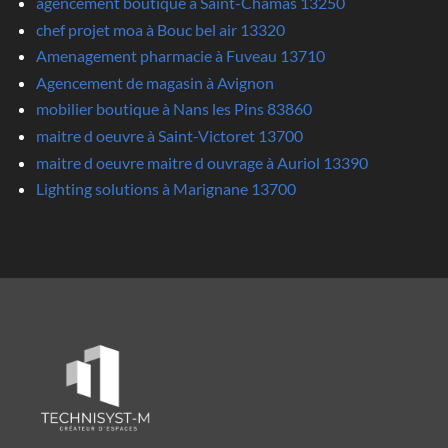
agencement boutique à Saint-Chamas 13250
chef projet moa à Bouc bel air 13320
Amenagement pharmacie à Fuveau 13710
Agencement de magasin à Avignon
mobilier boutique à Nans les Pins 83860
maitre d oeuvre à Saint-Victoret 13700
maitre d oeuvre maitre d ouvrage à Auriol 13390
Lighting solutions à Marignane 13700