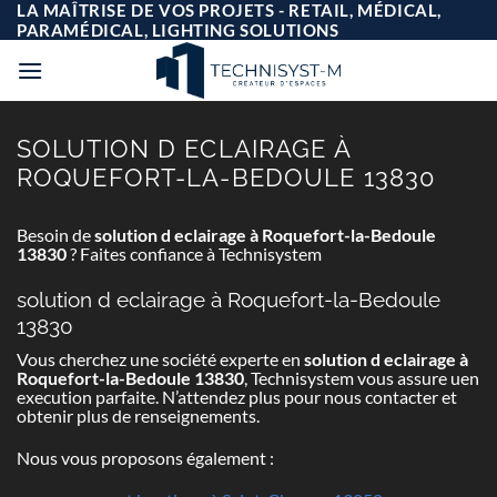
Passer
LA MAÎTRISE DE VOS PROJETS - RETAIL, MÉDICAL,
au
PARAMÉDICAL, LIGHTING SOLUTIONS
contenu
SOLUTION D ECLAIRAGE À
ROQUEFORT-LA-BEDOULE 13830
Besoin de
solution d eclairage à Roquefort-la-Bedoule
13830
? Faites confiance à Technisystem
solution d eclairage à Roquefort-la-Bedoule
13830
Vous cherchez une société experte en
solution d eclairage à
Roquefort-la-Bedoule 13830
, Technisystem vous assure uen
execution parfaite. N’attendez plus pour nous contacter et
obtenir plus de renseignements.
Nous vous proposons également :