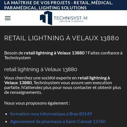
Passer
LA MAÎTRISE DE VOS PROJETS - RETAIL, MÉDICAL,
au
PARAMÉDICAL, LIGHTING SOLUTIONS
contenu
RETAIL LIGHTNING À VELAUX 13880
Besoin de
retail lightning à Velaux 13880
? Faites confiance à
Technisystem
retail lightning à Velaux 13880
Vous cherchez une société experte en
retail lightning à
Velaux 13880
, Technisystem vous assure uen execution
parfaite. N’attendez plus pour nous contacter et obtenir plus
de renseignements.
Nous vous proposons également :
formation moa informatique à Bras 83149
Agencement de pharmacie à Saint-Cannat 13760