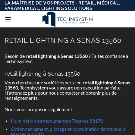
Passer
LA MAÎTRISE DE VOS PROJETS - RETAIL, MÉDICAL,
au
PARAMÉDICAL, LIGHTING SOLUTIONS
contenu
RETAIL LIGHTNING À SENAS 13560
Besoin de
retail lightning à Senas 13560
? Faites confiance à
Technisystem
retail lightning à Senas 13560
Vous cherchez une société experte en
retail lightning à Senas
13560
, Technisystem vous assure uen execution parfaite.
N’attendez plus pour nous contacter et obtenir plus de
renseignements.
Nous vous proposons également :
Illumination de monuments à Tourves 83170
Ordonnancement, pilotage et coordination de travaux à
Marseille 13007