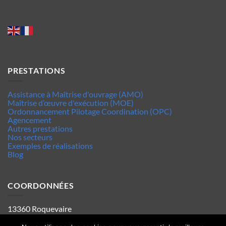
PRESTATIONS
Assistance à Maîtrise d'ouvrage (AMO)
Maîtrise d’œuvre d'exécution (MOE)
Ordonnancement Pilotage Coordination (OPC)
Agencement
Autres prestations
Nos secteurs
Exemples de réalisations
Blog
COORDONNÉES
13360 Roquevaire
Tel : 06.63.70.62.44
Mentions legales