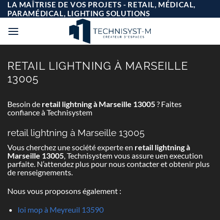
Passer
LA MAÎTRISE DE VOS PROJETS - RETAIL, MÉDICAL,
au
PARAMÉDICAL, LIGHTING SOLUTIONS
contenu
RETAIL LIGHTNING À MARSEILLE
13005
Besoin de
retail lightning à Marseille 13005
? Faites
confiance à Technisystem
retail lightning à Marseille 13005
Vous cherchez une société experte en
retail lightning à
Marseille 13005
, Technisystem vous assure uen execution
parfaite. N’attendez plus pour nous contacter et obtenir plus
de renseignements.
Nous vous proposons également :
loi mop à Meyreuil 13590