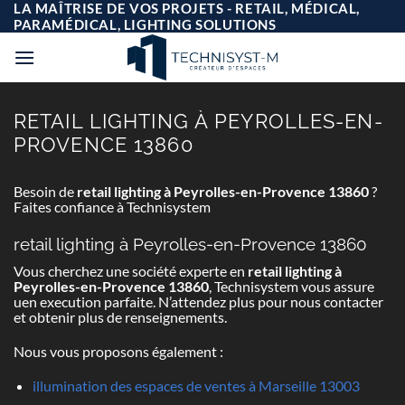
Passer
LA MAÎTRISE DE VOS PROJETS - RETAIL, MÉDICAL,
au
PARAMÉDICAL, LIGHTING SOLUTIONS
contenu
RETAIL LIGHTING À PEYROLLES-EN-
PROVENCE 13860
Besoin de
retail lighting à Peyrolles-en-Provence 13860
?
Faites confiance à Technisystem
retail lighting à Peyrolles-en-Provence 13860
Vous cherchez une société experte en
retail lighting à
Peyrolles-en-Provence 13860
, Technisystem vous assure
uen execution parfaite. N’attendez plus pour nous contacter
et obtenir plus de renseignements.
Nous vous proposons également :
illumination des espaces de ventes à Marseille 13003