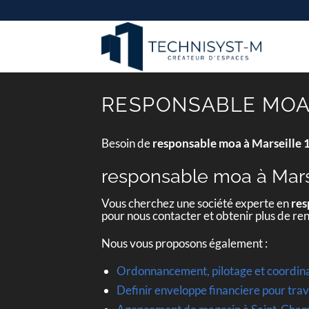
Passer
au
contenu
RESPONSABLE MOA 
Besoin de
responsable moa à Marseille
responsable moa à Mars
Vous cherchez une société experte en
res
pour nous contacter et obtenir plus de r
Nous vous proposons également :
Ordonnancement, pilotage et coordin
Definir enveloppe financiere pour tr