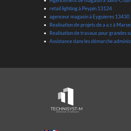
Agencement de magasin à Saint-Cha
retail lighting à Peypin 13124
agenceur magasin à Eyguieres 13430
Realisation de projets de a a z à Mars
Realisation de travaux pour grandes s
Assistance dans les démarche adminis