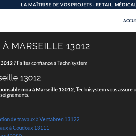
LA MAÎTRISE DE VOS PROJETS - RETAIL, MÉDIC
ACCUE
À MARSEILLE 13012
 13012
? Faites confiance à Technisystem
eille 13012
ponsable moa à Marseille 13012
, Technisystem vous assure u
enseignements.
ation de travaux à Ventabren 13122
avaux à Coudoux 13111