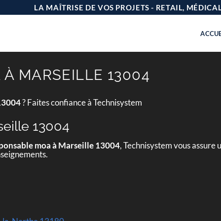
LA MAÎTRISE DE VOS PROJETS - RETAIL, MÉDIC
ACCUE
À MARSEILLE 13004
 13004
? Faites confiance à Technisystem
eille 13004
ponsable moa à Marseille 13004
, Technisystem vous assure u
enseignements.