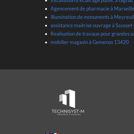
Installation d eclairage public à Gign
Agencement de pharmacie à Marseill
Illumination de monuments à Meyreui
assistance maitrise ouvrage à Sausset
Realisation de travaux pour grandes 
mobilier magasin à Gemenos 13420