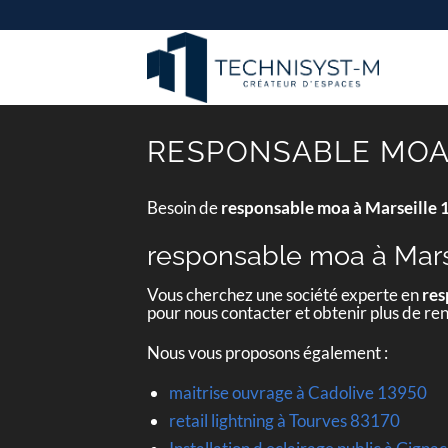
Passer
au
contenu
RESPONSABLE MOA 
Besoin de
responsable moa à Marseille
responsable moa à Mars
Vous cherchez une société experte en
res
pour nous contacter et obtenir plus de r
Nous vous proposons également :
maitrise ouvrage à Cadolive 13950
retail lightning à Tourves 83170