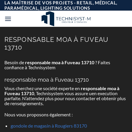
Passer
LA MAÎTRISE DE VOS PROJETS - RETAIL, MÉDICAL,
au
PARAMÉDICAL, LIGHTING SOLUTIONS
contenu
RESPONSABLE MOA À FUVEAU
13710
Besoin de
responsable moa à Fuveau 13710
? Faites
confiance à Technisystem
responsable moa à Fuveau 13710
Vous cherchez une société experte en
responsable moa à
Fuveau 13710
, Technisystem vous assure uen execution
parfaite. N’attendez plus pour nous contacter et obtenir plus
de renseignements.
Nous vous proposons également :
gondole de magasin à Rougiers 83170