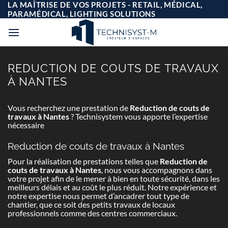
Passer
LA MAÎTRISE DE VOS PROJETS - RETAIL, MÉDICAL,
au
PARAMÉDICAL, LIGHTING SOLUTIONS
contenu
REDUCTION DE COUTS DE TRAVAUX
À NANTES
Vous recherchez une prestation de
Reduction de couts de
travaux à Nantes
? Technisystem vous apporte l’expertise
nécessaire
Reduction de couts de travaux à Nantes
Pour la réalisation de prestations telles que
Reduction de
couts de travaux à Nantes
, nous vous accompagnons dans
votre projet afin de le mener à bien en toute sécurité, dans les
meilleurs délais et au coût le plus réduit. Notre expérience et
notre expertise nous permet d’ancadrer tout type de
chantier, que ce soit des petits travaux de locaux
professionnels comme des centres commerciaux.