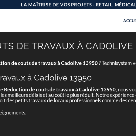
LA MAÎTRISE DE VOS PROJETS - RETAIL, MÉDIC
ACCUE
TS DE TRAVAUX À CADOLIVE 
tion de couts de travaux à Cadolive 13950
? Technisystem vo
travaux à Cadolive 13950
ue
Reduction de couts de travaux à Cadolive 13950
, nous vo
 les meilleurs délais et au coût le plus réduit. Notre expérienc
 soit des petits travaux de locaux professionnels comme des c
seignements.