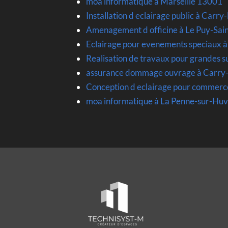
moa informatique à Marseille 13001
Installation d eclairage public à Carr
Amenagement d officine à Le Puy-Sa
Eclairage pour evenements speciaux 
Realisation de travaux pour grandes 
assurance dommage ouvrage à Carry
Conception d eclairage pour commer
moa informatique à La Penne-sur-Hu