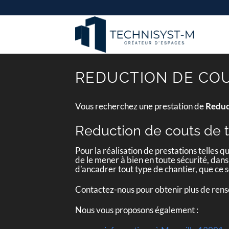
Passer
au
contenu
REDUCTION DE COU
Vous recherchez une prestation de
Reduc
Reduction de couts de 
Pour la réalisation de prestations telles q
de le mener à bien en toute sécurité, dans
d’ancadrer tout type de chantier, que ce
Contactez-nous pour obtenir plus de ren
Nous vous proposons également :