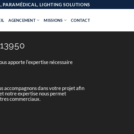
AL, PARAMÉDICAL, LIGHTING SOLUTIONS
IL
AGENCEMENT
MISSIONS
CONTACT
13950
us apporte l’expertise nécessaire
us accompagnons dans votre projet afin
e et notre expertise nous permet
entres commerciaux.