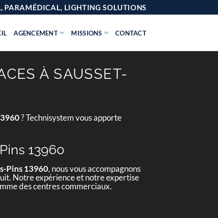
AL, PARAMÉDICAL, LIGHTING SOLUTIONS
IL
AGENCEMENT
MISSIONS
CONTACT
ACES À SAUSSET-
 13960
? Technisystem vous apporte
-Pins 13960
es-Pins 13960
, nous vous accompagnons
éduit. Notre expérience et notre expertise
s comme des centres commerciaux.