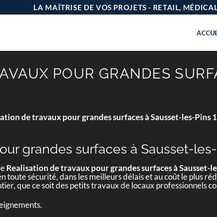
LA MAÎTRISE DE VOS PROJETS - RETAIL, MÉDIC
ACCUE
RAVAUX POUR GRANDES SURF
sation de travaux pour grandes surfaces à Sausset-les-Pins
pour grandes surfaces à Sausset-les
ue
Realisation de travaux pour grandes surfaces à Sausset-l
n toute sécurité, dans les meilleurs délais et au coût le plus r
tier, que ce soit des petits travaux de locaux professionnel
seignements.