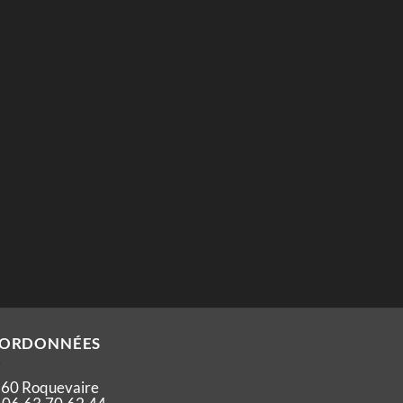
ORDONNÉES
60 Roquevaire