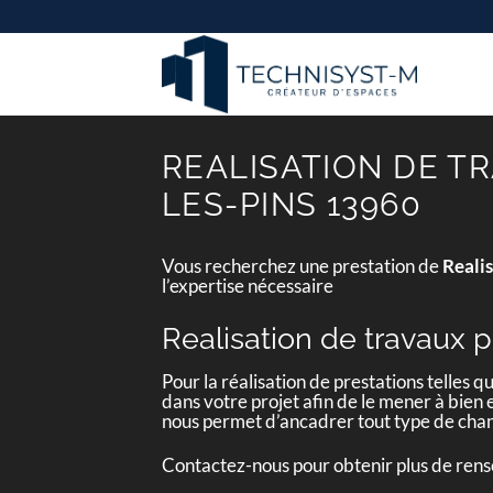
Passer
au
contenu
REALISATION DE T
LES-PINS 13960
Vous recherchez une prestation de
Reali
l’expertise nécessaire
Realisation de travaux 
Pour la réalisation de prestations telles q
dans votre projet afin de le mener à bien e
nous permet d’ancadrer tout type de chan
Contactez-nous pour obtenir plus de ren