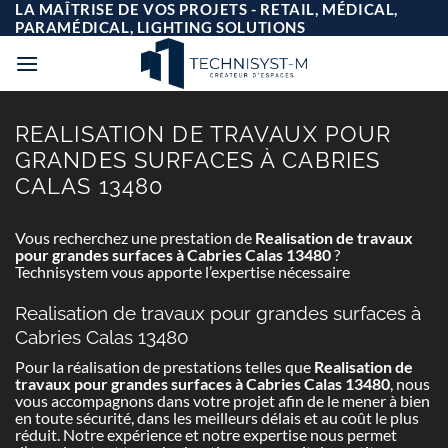
Passer
LA MAÎTRISE DE VOS PROJETS - RETAIL, MÉDICAL,
au
PARAMÉDICAL, LIGHTING SOLUTIONS
contenu
REALISATION DE TRAVAUX POUR
GRANDES SURFACES À CABRIES
CALAS 13480
Vous recherchez une prestation de
Realisation de travaux
pour grandes surfaces à Cabries Calas 13480
?
Technisystem vous apporte l’expertise nécessaire
Realisation de travaux pour grandes surfaces à
Cabries Calas 13480
Pour la réalisation de prestations telles que
Realisation de
travaux pour grandes surfaces à Cabries Calas 13480
, nous
vous accompagnons dans votre projet afin de le mener à bien
en toute sécurité, dans les meilleurs délais et au coût le plus
réduit. Notre expérience et notre expertise nous permet