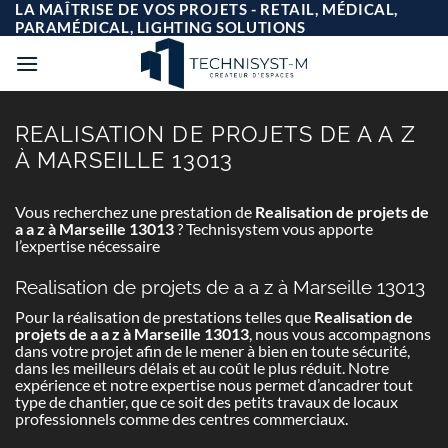
Passer
LA MAÎTRISE DE VOS PROJETS - RETAIL, MÉDICAL,
au
PARAMÉDICAL, LIGHTING SOLUTIONS
contenu
REALISATION DE PROJETS DE A A Z
À MARSEILLE 13013
Vous recherchez une prestation de
Realisation de projets de
a a z à Marseille 13013
? Technisystem vous apporte
l’expertise nécessaire
Realisation de projets de a a z à Marseille 13013
Pour la réalisation de prestations telles que
Realisation de
projets de a a z à Marseille 13013
, nous vous accompagnons
dans votre projet afin de le mener à bien en toute sécurité,
dans les meilleurs délais et au coût le plus réduit. Notre
expérience et notre expertise nous permet d’ancadrer tout
type de chantier, que ce soit des petits travaux de locaux
professionnels comme des centres commerciaux.