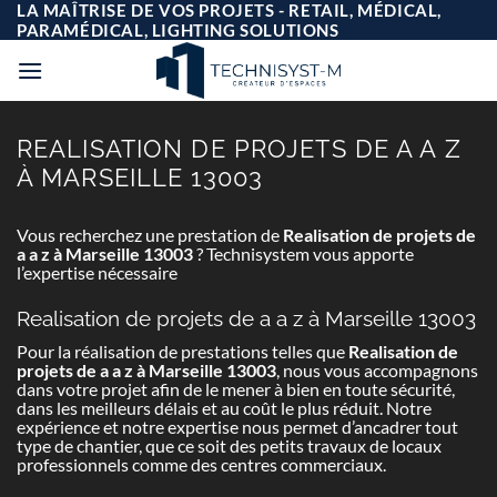
Passer
LA MAÎTRISE DE VOS PROJETS - RETAIL, MÉDICAL,
au
PARAMÉDICAL, LIGHTING SOLUTIONS
contenu
REALISATION DE PROJETS DE A A Z
À MARSEILLE 13003
Vous recherchez une prestation de
Realisation de projets de
a a z à Marseille 13003
? Technisystem vous apporte
l’expertise nécessaire
Realisation de projets de a a z à Marseille 13003
Pour la réalisation de prestations telles que
Realisation de
projets de a a z à Marseille 13003
, nous vous accompagnons
dans votre projet afin de le mener à bien en toute sécurité,
dans les meilleurs délais et au coût le plus réduit. Notre
expérience et notre expertise nous permet d’ancadrer tout
type de chantier, que ce soit des petits travaux de locaux
professionnels comme des centres commerciaux.