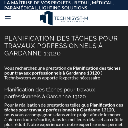
Passer
LA MAÎTRISE DE VOS PROJETS - RETAIL, MÉDICAL,
au
PARAMÉDICAL, LIGHTING SOLUTIONS
contenu
PLANIFICATION DES TÂCHES POUR
TRAVAUX PORFESSIONNELS À
GARDANNE 13120
Vous recherchez une prestation de
Planification des tâches
pour travaux porfessionnels à Gardanne 13120
?
Technisystem vous apporte l’expertise nécessaire
Planification des tâches pour travaux
porfessionnels à Gardanne 13120
Pour la réalisation de prestations telles que
Planification des
tâches pour travaux porfessionnels à Gardanne 13120
,
nous vous accompagnons dans votre projet afin de le mener
à bien en toute sécurité, dans les meilleurs délais et au coût le
plus réduit. Notre expérience et notre expertise nous permet