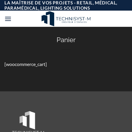
Passer
LA MAÎTRISE DE VOS PROJETS - RETAIL, MÉDICAL,
au
PARAMÉDICAL, LIGHTING SOLUTIONS
contenu
Panier
[woocommerce_cart]