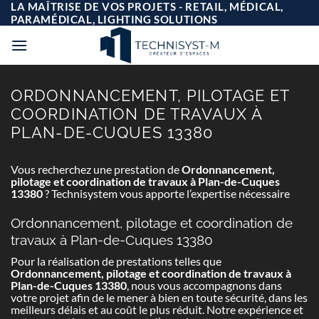
Passer
LA MAÎTRISE DE VOS PROJETS - RETAIL, MÉDICAL,
au
PARAMÉDICAL, LIGHTING SOLUTIONS
contenu
ORDONNANCEMENT, PILOTAGE ET
COORDINATION DE TRAVAUX À
PLAN-DE-CUQUES 13380
Vous recherchez une prestation de
Ordonnancement,
pilotage et coordination de travaux à Plan-de-Cuques
13380
? Technisystem vous apporte l’expertise nécessaire
Ordonnancement, pilotage et coordination de
travaux à Plan-de-Cuques 13380
Pour la réalisation de prestations telles que
Ordonnancement, pilotage et coordination de travaux à
Plan-de-Cuques 13380
, nous vous accompagnons dans
votre projet afin de le mener à bien en toute sécurité, dans les
meilleurs délais et au coût le plus réduit. Notre expérience et