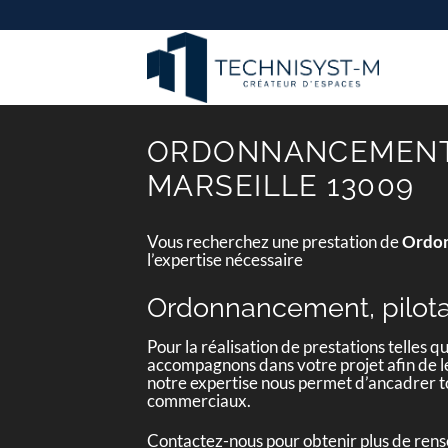
Passer
au
contenu
ORDONNANCEMENT, 
MARSEILLE 13009
Vous recherchez une prestation de
Ordon
l’expertise nécessaire
Ordonnancement, pilotag
Pour la réalisation de prestations telles q
accompagnons dans votre projet afin de le 
notre expertise nous permet d’ancadrer to
commerciaux.
Contactez-nous pour obtenir plus de ren