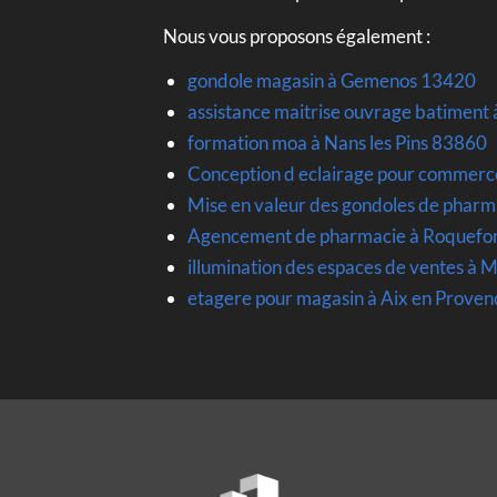
Nous vous proposons également :
gondole magasin à Gemenos 13420
assistance maitrise ouvrage batiment à
formation moa à Nans les Pins 83860
Conception d eclairage pour commerc
Mise en valeur des gondoles de pharm
Agencement de pharmacie à Roquefo
illumination des espaces de ventes à 
etagere pour magasin à Aix en Proven