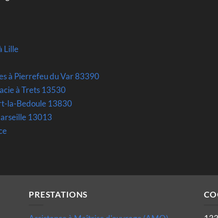
 Lille
es à Pierrefeu du Var 83390
acie à Trets 13530
rt-la-Bedoule 13830
Marseille 13013
ce
PRESTATIONS
CO