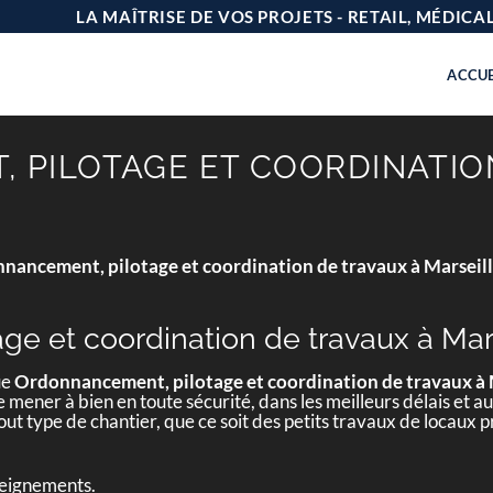
LA MAÎTRISE DE VOS PROJETS - RETAIL, MÉDIC
ACCUE
PILOTAGE ET COORDINATIO
nancement, pilotage et coordination de travaux à Marseil
e et coordination de travaux à Mar
ue
Ordonnancement, pilotage et coordination de travaux à
mener à bien en toute sécurité, dans les meilleurs délais et au
ut type de chantier, que ce soit des petits travaux de locaux
seignements.