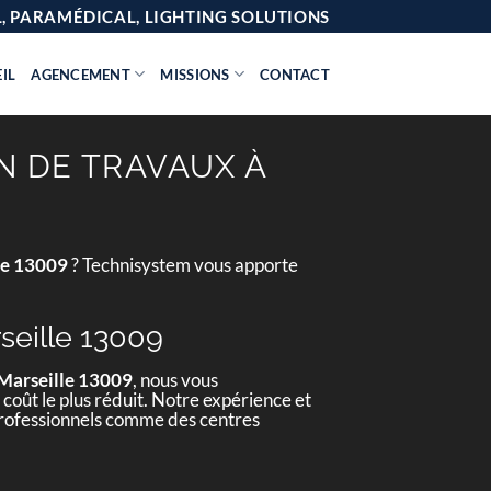
AL, PARAMÉDICAL, LIGHTING SOLUTIONS
IL
AGENCEMENT
MISSIONS
CONTACT
N DE TRAVAUX À
le 13009
? Technisystem vous apporte
seille 13009
 Marseille 13009
, nous vous
 coût le plus réduit. Notre expérience et
 professionnels comme des centres