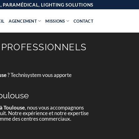
AL, PARAMÉDICAL, LIGHTING SOLUTIONS
IL
AGENCEMENT
MISSIONS
CONTACT
 PROFESSIONNELS
use
? Technisystem vous apporte
Toulouse
 à Toulouse
, nous vous accompagnons
éduit. Notre expérience et notre expertise
s comme des centres commerciaux.