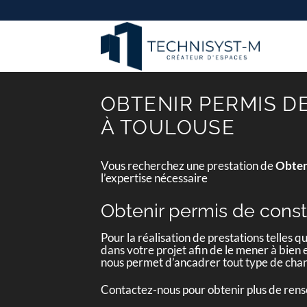
Passer
au
contenu
OBTENIR PERMIS D
À TOULOUSE
Vous recherchez une prestation de
Obten
l’expertise nécessaire
Obtenir permis de const
Pour la réalisation de prestations telles q
dans votre projet afin de le mener à bien e
nous permet d’ancadrer tout type de chan
Contactez-nous pour obtenir plus de ren