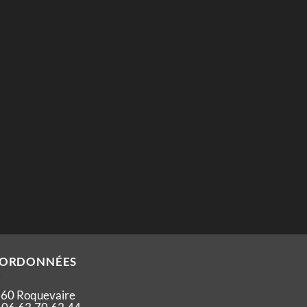
ORDONNÉES
60 Roquevaire