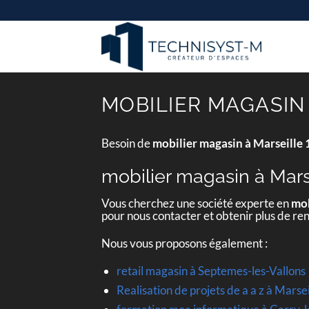
Passer
au
contenu
MOBILIER MAGASIN 
Besoin de
mobilier magasin à Marseille
mobilier magasin à Mars
Vous cherchez une société experte en
mob
pour nous contacter et obtenir plus de r
Nous vous proposons également :
retail magasin à Septemes-les-Vallon
Realisation de projets de a a z à Mars