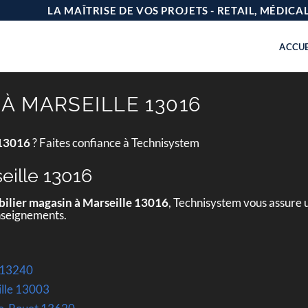
LA MAÎTRISE DE VOS PROJETS - RETAIL, MÉDIC
ACCUE
À MARSEILLE 13016
 13016
? Faites confiance à Technisystem
eille 13016
ilier magasin à Marseille 13016
, Technisystem vous assure 
enseignements.
s 13240
eille 13003