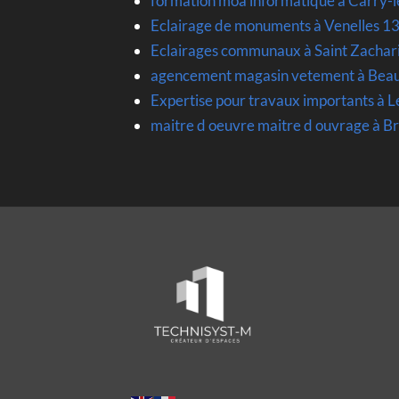
formation moa informatique à Carry-
Eclairage de monuments à Venelles 1
Eclairages communaux à Saint Zacha
agencement magasin vetement à Beau
Expertise pour travaux importants à
maitre d oeuvre maitre d ouvrage à B