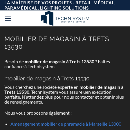
Passer
LA MAÎTRISE DE VOS PROJETS - RETAIL, MÉDICAL,
au
PARAMÉDICAL, LIGHTING SOLUTIONS
contenu
MOBILIER DE MAGASIN À TRETS
13530
Besoin de
mobilier de magasin à Trets 13530
? Faites
confiance à Technisystem
mobilier de magasin à Trets 13530
Vous cherchez une société experte en
mobilier de magasin à
Trets 13530
, Technisystem vous assure uen execution
parfaite. N’attendez plus pour nous contacter et obtenir plus
de renseignements.
Nous vous proposons également :
Amenagement mobilier de phramacie à Marseille 13000