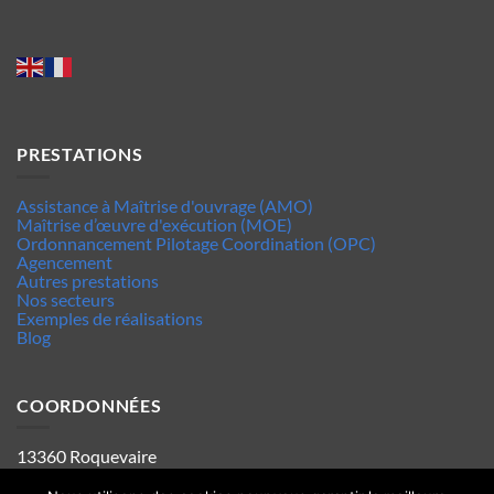
PRESTATIONS
Assistance à Maîtrise d'ouvrage (AMO)
Maîtrise d’œuvre d'exécution (MOE)
Ordonnancement Pilotage Coordination (OPC)
Agencement
Autres prestations
Nos secteurs
Exemples de réalisations
Blog
COORDONNÉES
13360 Roquevaire
Tel : 06.63.70.62.44
Mentions legales