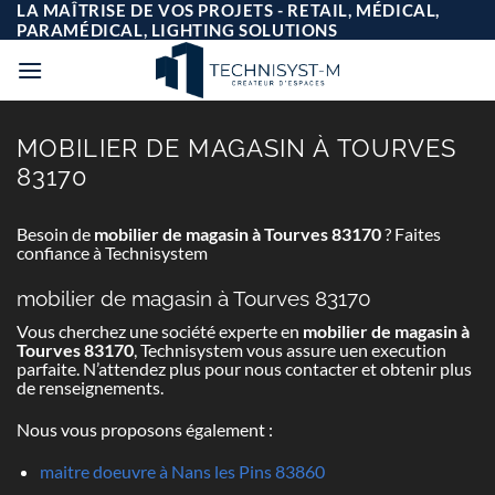
Passer
LA MAÎTRISE DE VOS PROJETS - RETAIL, MÉDICAL,
au
PARAMÉDICAL, LIGHTING SOLUTIONS
contenu
MOBILIER DE MAGASIN À TOURVES
83170
Besoin de
mobilier de magasin à Tourves 83170
? Faites
confiance à Technisystem
mobilier de magasin à Tourves 83170
Vous cherchez une société experte en
mobilier de magasin à
Tourves 83170
, Technisystem vous assure uen execution
parfaite. N’attendez plus pour nous contacter et obtenir plus
de renseignements.
Nous vous proposons également :
maitre doeuvre à Nans les Pins 83860