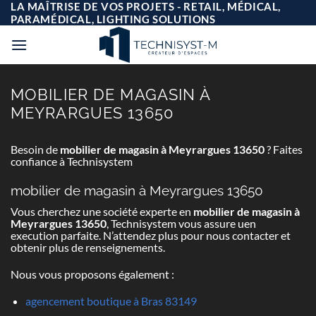
Passer
LA MAÎTRISE DE VOS PROJETS - RETAIL, MÉDICAL,
au
PARAMÉDICAL, LIGHTING SOLUTIONS
contenu
MOBILIER DE MAGASIN À
MEYRARGUES 13650
Besoin de
mobilier de magasin à Meyrargues 13650
? Faites
confiance à Technisystem
mobilier de magasin à Meyrargues 13650
Vous cherchez une société experte en
mobilier de magasin à
Meyrargues 13650
, Technisystem vous assure uen
execution parfaite. N’attendez plus pour nous contacter et
obtenir plus de renseignements.
Nous vous proposons également :
agencement boutique à Bras 83149