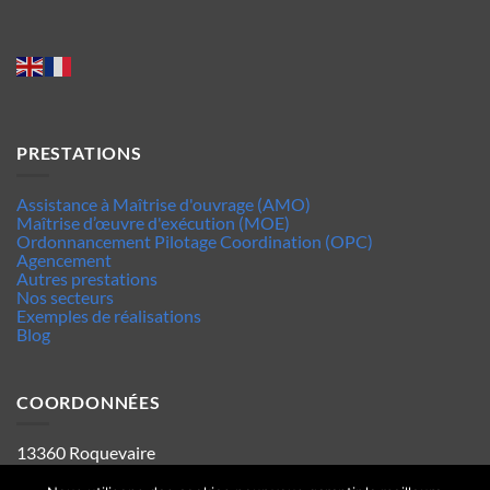
PRESTATIONS
Assistance à Maîtrise d'ouvrage (AMO)
Maîtrise d’œuvre d'exécution (MOE)
Ordonnancement Pilotage Coordination (OPC)
Agencement
Autres prestations
Nos secteurs
Exemples de réalisations
Blog
COORDONNÉES
13360 Roquevaire
Tel : 06.63.70.62.44
Mentions legales