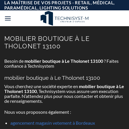
Passer
LA MAÎTRISE DE VOS PROJETS - RETAIL, MÉDICAL,
au
PARAMÉDICAL, LIGHTING SOLUTIONS
contenu
MOBILIER BOUTIQUE À LE
THOLONET 13100
Besoin de
mobilier boutique à Le Tholonet 13100
? Faites
confiance à Technisystem
mobilier boutique à Le Tholonet 13100
Vous cherchez une société experte en
mobilier boutique à Le
Tholonet 13100
, Technisystem vous assure uen execution
parfaite. N’attendez plus pour nous contacter et obtenir plus
de renseignements.
Nous vous proposons également :
agencement magasin vetement à Bordeaux