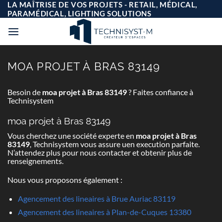
Passer
LA MAÎTRISE DE VOS PROJETS - RETAIL, MÉDICAL,
au
PARAMÉDICAL, LIGHTING SOLUTIONS
contenu
MOA PROJET À BRAS 83149
Besoin de
moa projet à Bras 83149
? Faites confiance à
Technisystem
moa projet à Bras 83149
Vous cherchez une société experte en
moa projet à Bras
83149
, Technisystem vous assure uen execution parfaite.
N’attendez plus pour nous contacter et obtenir plus de
renseignements.
Nous vous proposons également :
Agencement des lineaires à Brue Auriac 83119
Agencement des lineaires à Plan-de-Cuques 13380