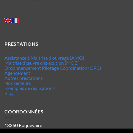
PRESTATIONS
Assistance à Maîtrise d'ouvrage (AMO)
Maîtrise d’œuvre d'exécution (MOE)
Ordonnancement Pilotage Coordination (OPC)
Agencement
Autres prestations
Nos secteurs
Exemples de réalisations
Blog
COORDONNÉES
13360 Roquevaire
Tel : 06.63.70.62.44